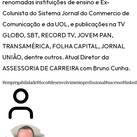
renomadas instituições de ensino e Ex-
Colunista do Sistema Jornal do Commercio de
Comunicação e da UOL, e publicações na TV
GLOBO, SBT, RECORD TV, JOVEM PAN,
TRANSAMÉRICA, FOLHA CAPITAL, JORNAL
UNIÃO, dentre outros. Atual Diretor da
ASSESSORIA DE CARREIRA com Bruno Cunha.
#empregabilidade
#foco
#desenvolvimentoprofissional
#sucesso
#linked