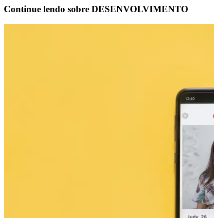
Continue lendo sobre
DESENVOLVIMENTO