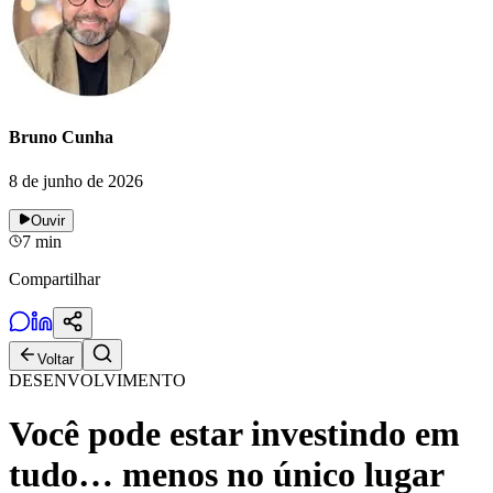
Bruno Cunha
8 de junho de 2026
Ouvir
7
min
Compartilhar
Voltar
DESENVOLVIMENTO
Você pode estar investindo em
tudo… menos no único lugar