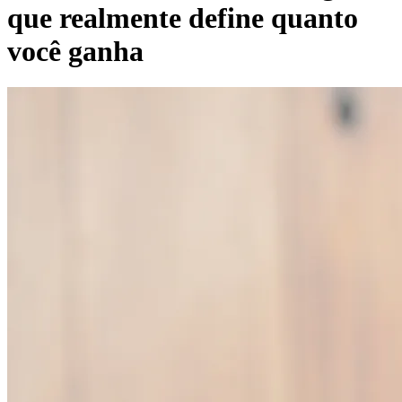
que realmente define quanto
você ganha