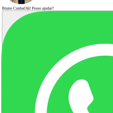
Bruno Cunha
Olá! Posso ajudar?