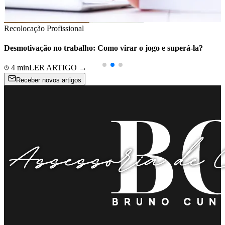
Recolocação Profissional
Desmotivação no trabalho: Como virar o jogo e superá-la?
4
min
LER ARTIGO →
Receber novos artigos