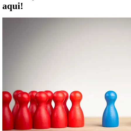
aqui!