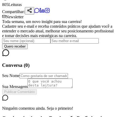
805
Leituras
Compartilhar:
Newsletter
Toda semana, um novo insight para sua carreira!
Cadastre seu e-mail e receba conteúdos práticos que ajudam você a
entender o mercado atual, melhorar seu posicionamento profissional
e tomar decisões mais estratégicas na carreira.
Quero receber
Conversa (
0
)
Seu Nome
Sua Mensagem
Publicar Comentário
Ninguém comentou ainda. Seja o primeiro!