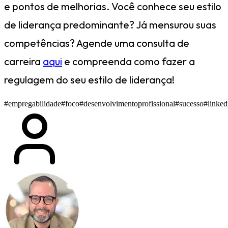
e pontos de melhorias. Você conhece seu estilo
de liderança predominante? Já mensurou suas
competências? Agende uma consulta de
carreira
aqui
e compreenda como fazer a
regulagem do seu estilo de liderança!
#empregabilidade
#foco
#desenvolvimentoprofissional
#sucesso
#linked