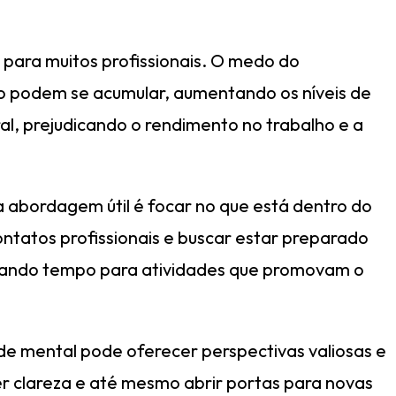
 para muitos profissionais. O medo do
o podem se acumular, aumentando os níveis de
l, prejudicando o rendimento no trabalho e a
a abordagem útil é focar no que está dentro do
contatos profissionais e buscar estar preparado
dicando tempo para atividades que promovam o
de mental pode oferecer perspectivas valiosas e
er clareza e até mesmo abrir portas para novas