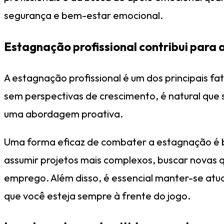
segurança e bem-estar emocional.
Estagnação profissional contribui para 
A estagnação profissional é um dos principais f
sem perspectivas de crescimento, é natural que 
uma abordagem proativa.
Uma forma eficaz de combater a estagnação é bu
assumir projetos mais complexos, buscar novas 
emprego. Além disso, é essencial manter-se atua
que você esteja sempre à frente do jogo.