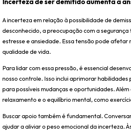
Incerteza de ser demitido aumenta a a
A incerteza em relação à possibilidade de demis
desconhecido, a preocupação com a segurança f
estresse e ansiedade. Essa tensão pode afetar 
qualidade de vida.
Para lidar com essa pressão, é essencial desenv
nosso controle. Isso inclui aprimorar habilidade
para possíveis mudanças e oportunidades. Além 
relaxamento e o equilíbrio mental, como exercíci
Buscar apoio também é fundamental. Conversar c
ajudar a aliviar o peso emocional da incerteza.