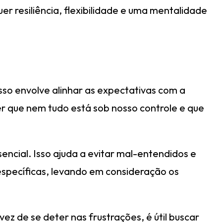
r resiliência, flexibilidade e uma mentalidade
Isso envolve alinhar as expectativas com a
r que nem tudo está sob nosso controle e que
ncial. Isso ajuda a evitar mal-entendidos e
 específicas, levando em consideração os
z de se deter nas frustrações, é útil buscar