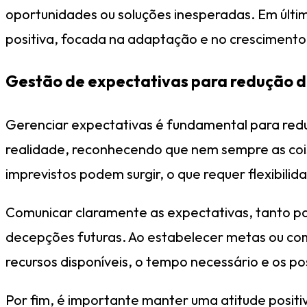
oportunidades ou soluções inesperadas. Em última
positiva, focada na adaptação e no crescimento 
Gestão de expectativas para redução d
Gerenciar expectativas é fundamental para reduzi
realidade, reconhecendo que nem sempre as cois
imprevistos podem surgir, o que requer flexibili
Comunicar claramente as expectativas, tanto pa
decepções futuras. Ao estabelecer metas ou comp
recursos disponíveis, o tempo necessário e os p
Por fim, é importante manter uma atitude positiv