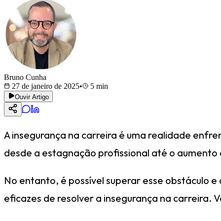
Bruno Cunha
27 de janeiro de 2025
•
5
min
Ouvir Artigo
A insegurança na carreira é uma realidade enfren
desde a estagnação profissional até o aumento 
No entanto, é possível superar esse obstáculo e 
eficazes de resolver a insegurança na carreira.