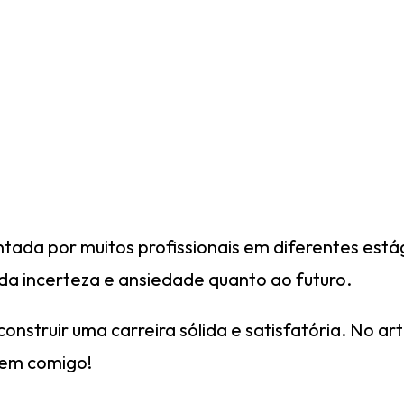
tada por muitos profissionais em diferentes estág
da incerteza e ansiedade quanto ao futuro.
construir uma carreira sólida e satisfatória. No 
 Vem comigo!