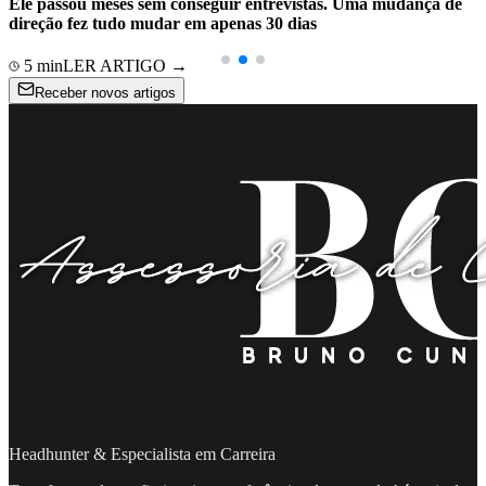
Ele passou meses sem conseguir entrevistas. Uma mudança de
direção fez tudo mudar em apenas 30 dias
5
min
LER ARTIGO →
Receber novos artigos
Headhunter & Especialista em Carreira