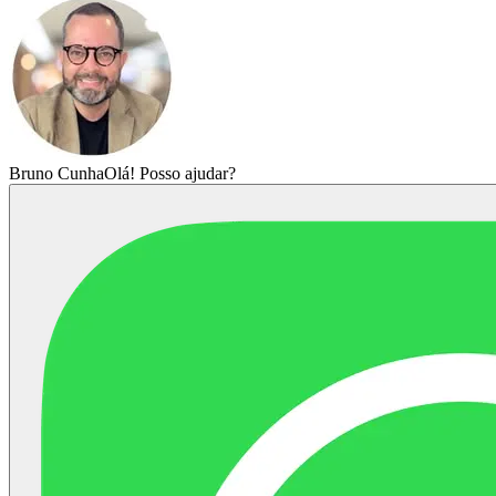
Bruno Cunha
Olá! Posso ajudar?