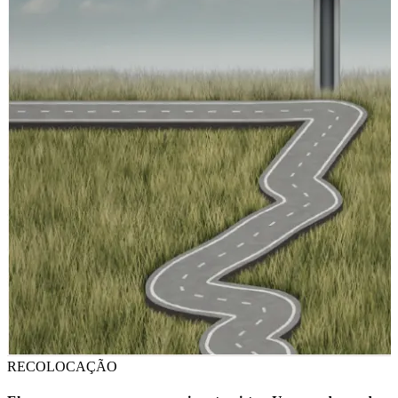
RECOLOCAÇÃO