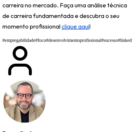
carreira no mercado. Faça uma análise técnica
de carreira fundamentada e descubra o seu
momento profissional
clique aqui
!
#empregabilidade
#foco
#desenvolvimentoprofissional
#sucesso
#linked