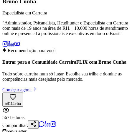
Bruno Cunha
Especialista em Carreira
"
Administrador, Psicanalista, Headhunter e Especialista em Carreira
com mais de 19 anos na área de RH, +10.000 horas de atendimento
online e presencial a profissionais e executivos em todo o Brasil
"
Recomendação para você
Entrar para a Comunidade CarreiraFLIX com Bruno Cunha
Tudo sobre carreira num só lugar. Escolha sua trilha e domine as
competências mais desejadas pelo mercado.
Começar agora
581
Curtiu
567
Leituras
Compartilhar:
Newsletter