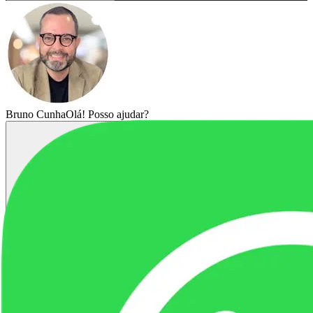
Bruno Cunha
Olá! Posso ajudar?