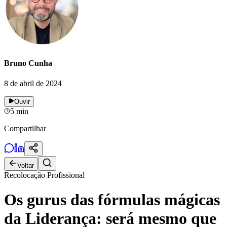
Bruno Cunha
8 de abril de 2024
Ouvir
5
min
Compartilhar
Voltar
Recolocação Profissional
Os gurus das fórmulas mágicas
da Liderança: será mesmo que