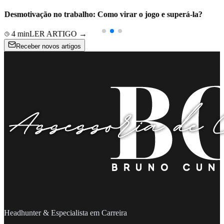
Desmotivação no trabalho: Como virar o jogo e superá-la?
4
min
LER ARTIGO →
Receber novos artigos
Headhunter & Especialista em Carreira