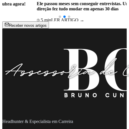
Ele passou meses sem conseguir entrevistas. Uma mudança de
direção fez tudo mudar em apenas 30 dias
5
min
LER ARTIGO →
Receber novos artigos
Headhunter & Especialista em Carreira