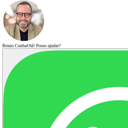
Bruno Cunha
Olá! Posso ajudar?