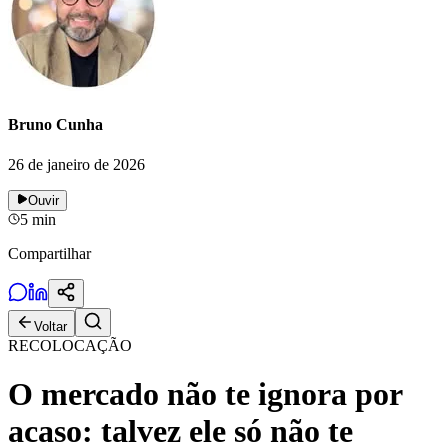
Bruno Cunha
26 de janeiro de 2026
Ouvir
5
min
Compartilhar
Voltar
RECOLOCAÇÃO
O mercado não te ignora por
acaso: talvez ele só não te