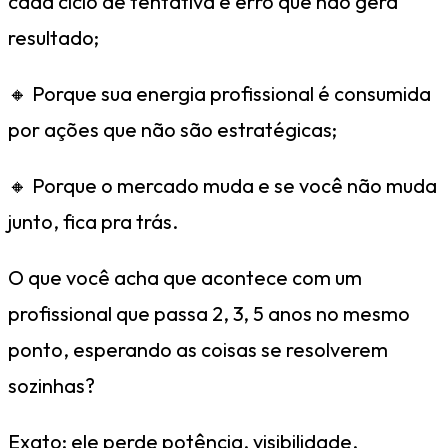
cada ciclo de tentativa e erro que não gera
resultado;
🔸 Porque sua energia profissional é consumida
por ações que não são estratégicas;
🔸 Porque o mercado muda e se você não muda
junto, fica pra trás.
O que você acha que acontece com um
profissional que passa 2, 3, 5 anos no mesmo
ponto, esperando as coisas se resolverem
sozinhas?
Exato: ele perde potência, visibilidade,