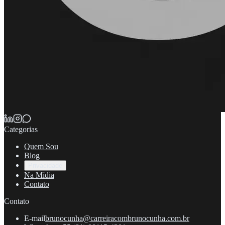
Categorias
Quem Sou
Blog
Privacidade
Na Mídia
Contato
Contato
E-mail
brunocunha@carreiracombrunocunha.com.br