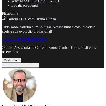
WhatsApp
+55 (81) 98115-4301
Localização
Brasil
Plataforma
CarreiraFLIX com Bruno Cunha
Tudo sobre carreira num só lugar. Acesse minha comunidade e
acelere sua evolução profissional!
ACESSAR COMUNIDADE
©
2026
Assessoria de Carreira Bruno Cunha. Todos os direitos
reservados.
.
Modo Claro
Criado por MarconeTech