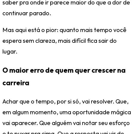
saber pra onde ir parece maior do que a dor de
continuar parado.
Mas aqui está o pior: quanto mais tempo você
espera sem clareza, mais difícil fica sair do
lugar.
O maior erro de quem quer crescer na
carreira
Achar que o tempo, por si só, vai resolver. Que,
em algum momento, uma oportunidade mágica
vai aparecer. Que alguém vai notar seu esforço
e te puxar pra cima. Que a resposta vai vir de