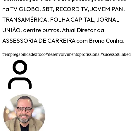
na TV GLOBO, SBT, RECORD TV, JOVEM PAN,
TRANSAMÉRICA, FOLHA CAPITAL, JORNAL
UNIÃO, dentre outros. Atual Diretor da
ASSESSORIA DE CARREIRA com Bruno Cunha.
#empregabilidade
#foco
#desenvolvimentoprofissional
#sucesso
#linked