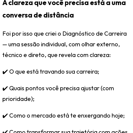
A clareza que você precisa está a uma
conversa de distância
Foi por isso que criei o Diagnóstico de Carreira
— uma sessão individual, com olhar externo,
técnico e direto, que revela com clareza:
✔️ O que está travando sua carreira;
✔️ Quais pontos você precisa ajustar (com
prioridade);
✔️ Como o mercado está te enxergando hoje;
✔️ Como transformar sua trajetória com ações