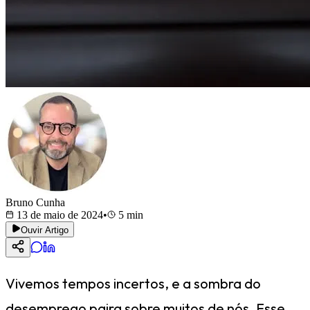
Bruno Cunha
13 de maio de 2024
•
5
min
Ouvir Artigo
Vivemos tempos incertos, e a sombra do
desemprego paira sobre muitos de nós. Esse