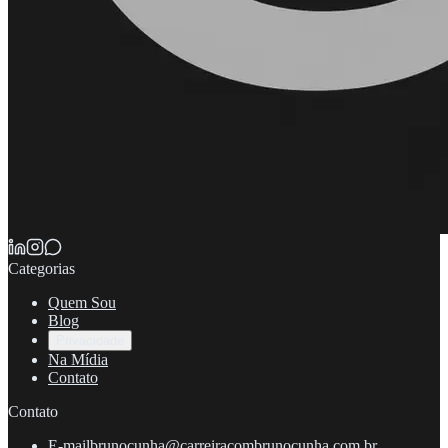
Categorias
Quem Sou
Blog
Privacidade
Na Mídia
Contato
Contato
E-mail
brunocunha@carreiracombrunocunha.com.br