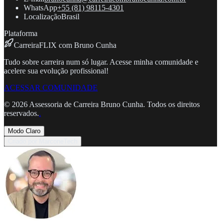
WhatsApp
+55 (81) 98115-4301
Localização
Brasil
Plataforma
CarreiraFLIX com Bruno Cunha
Tudo sobre carreira num só lugar. Acesse minha comunidade e
acelere sua evolução profissional!
ACESSAR COMUNIDADE
©
2026
Assessoria de Carreira Bruno Cunha. Todos os direitos
reservados.
.
Modo Claro
Criado por MarconeTech