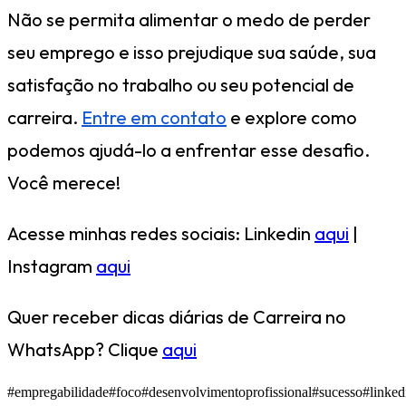
Não se permita alimentar o medo de perder
seu emprego e isso prejudique sua saúde, sua
satisfação no trabalho ou seu potencial de
carreira.
Entre em contato
e explore como
podemos ajudá-lo a enfrentar esse desafio.
Você merece!
Acesse minhas redes sociais: Linkedin
aqui
|
Instagram
aqui
Quer receber dicas diárias de Carreira no
WhatsApp? Clique
aqui
#empregabilidade
#foco
#desenvolvimentoprofissional
#sucesso
#linked