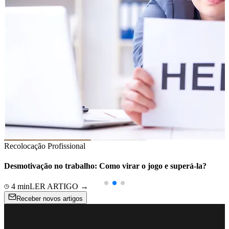
Recolocação Profissional
Desmotivação no trabalho: Como virar o jogo e superá-la?
4
min
LER ARTIGO →
Receber novos artigos