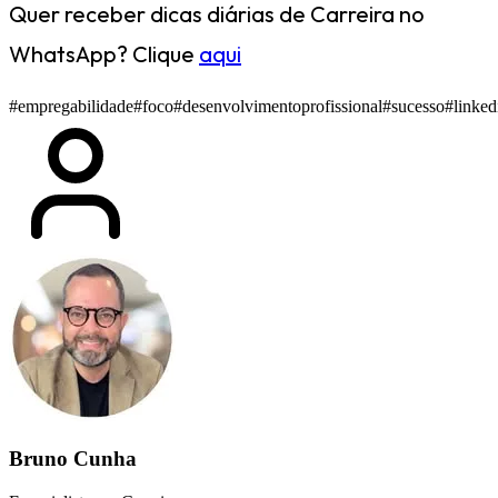
Quer receber dicas diárias de Carreira no
WhatsApp? Clique
aqui
#empregabilidade
#foco
#desenvolvimentoprofissional
#sucesso
#linked
Bruno Cunha