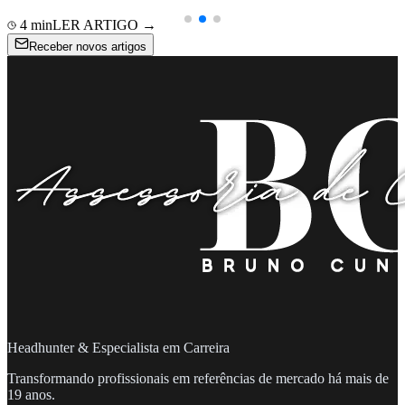
4
min
LER ARTIGO →
Receber novos artigos
Headhunter & Especialista em Carreira
Transformando profissionais em referências de mercado há mais de
19 anos.