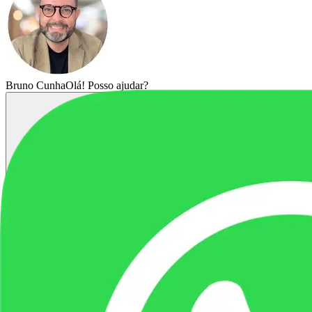
Bruno Cunha
Olá! Posso ajudar?