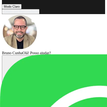
Modo Claro
Criado por MarconeTech
Bruno Cunha
Olá! Posso ajudar?