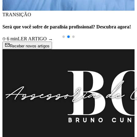
TRANSIÇÃO
Será que você sofre de paralisia profissional? Descubra agora!
6
min
LER ARTIGO →
Receber novos artigos