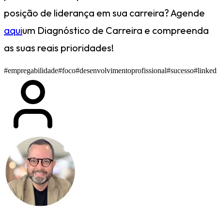
posição de liderança em sua carreira? Agende
aqui
um Diagnóstico de Carreira e compreenda
as suas reais prioridades!
#empregabilidade
#foco
#desenvolvimentoprofissional
#sucesso
#linked