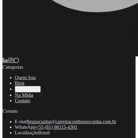
Categorias
Quem Sou
Blog
Privacidade
Na Mídia
Contato
Contato
E-mail
brunocunha@carreiracombrunocunha.com.br
WhatsApp
+55 (81) 98115-4301
Localização
Brasil