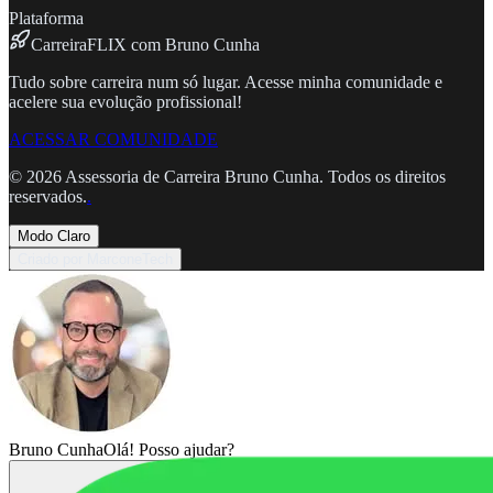
Plataforma
CarreiraFLIX com Bruno Cunha
Tudo sobre carreira num só lugar. Acesse minha comunidade e
acelere sua evolução profissional!
ACESSAR COMUNIDADE
©
2026
Assessoria de Carreira Bruno Cunha. Todos os direitos
reservados.
.
Modo Claro
Criado por MarconeTech
Bruno Cunha
Olá! Posso ajudar?