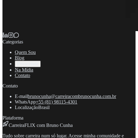
Categorias
Quem Sou
Blog
Privacidade
Na Mídia
Contato
Contato
E-mail
brunocunha@carreiracombrunocunha.com.br
WhatsApp
+55 (81) 98115-4301
Localização
Brasil
Plataforma
CarreiraFLIX com Bruno Cunha
Tudo sobre carreira num só lugar. Acesse minha comunidade e