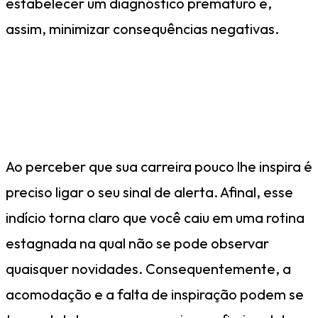
estabelecer um diagnóstico prematuro e,
assim, minimizar consequências negativas.
Então, o que fazer para mudar
esse cenário definitivamente?
Ao perceber que sua carreira pouco lhe inspira é
preciso ligar o seu sinal de alerta. Afinal, esse
indício torna claro que você caiu em uma rotina
estagnada na qual não se pode observar
quaisquer novidades. Consequentemente, a
acomodação e a falta de inspiração podem se