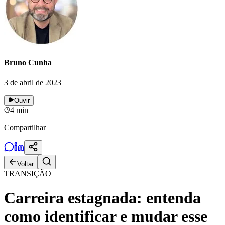
Bruno Cunha
3 de abril de 2023
Ouvir
4
min
Compartilhar
Voltar
TRANSIÇÃO
Carreira estagnada: entenda
como identificar e mudar esse