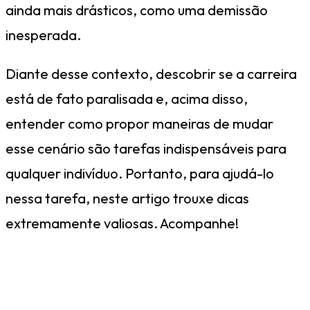
ainda mais drásticos, como uma demissão
inesperada.
Diante desse contexto, descobrir se a carreira
está de fato paralisada e, acima disso,
entender como propor maneiras de mudar
esse cenário são tarefas indispensáveis para
qualquer indivíduo. Portanto, para ajudá-lo
nessa tarefa, neste artigo trouxe dicas
extremamente valiosas. Acompanhe!
Afinal, como identificar se sua
carreira está estagnada?