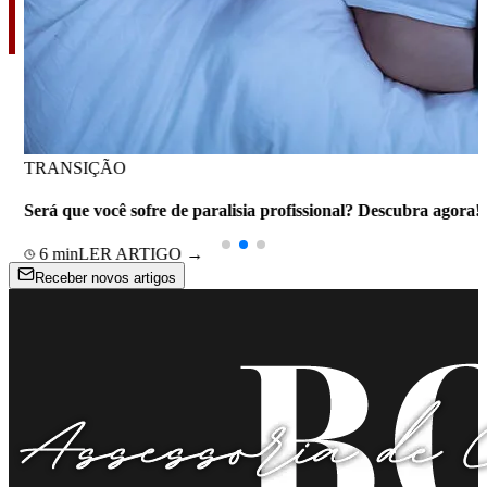
TRANSIÇÃO
Será que você sofre de paralisia profissional? Descubra agora!
6
min
LER ARTIGO →
Receber novos artigos