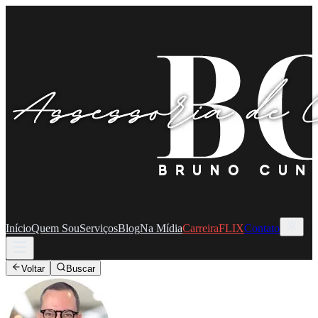
Início
Quem Sou
Serviços
Blog
Na Mídia
CarreiraFLIX
Contato
Voltar
Buscar