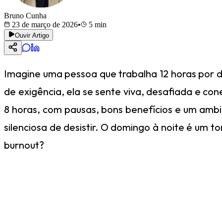
Bruno Cunha
23 de março de 2026
•
5
min
Ouvir Artigo
Imagine uma pessoa que trabalha 12 horas por di
de exigência, ela se sente viva, desafiada e c
8 horas, com pausas, bons benefícios e um amb
silenciosa de desistir. O domingo à noite é um
burnout?