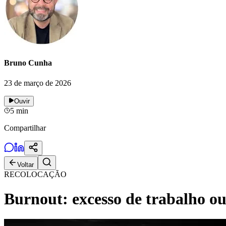
Bruno Cunha
23 de março de 2026
Ouvir
5
min
Compartilhar
Voltar
RECOLOCAÇÃO
Burnout: excesso de trabalho ou