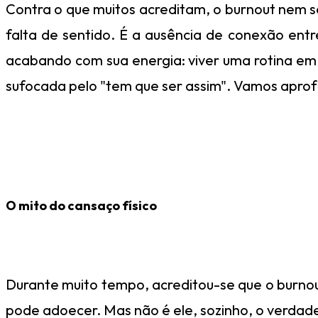
Contra o que muitos acreditam, o burnout nem s
falta de sentido. É a ausência de conexão ent
acabando com sua energia: viver uma rotina em q
sufocada pelo "tem que ser assim". Vamos apro
O mito do cansaço físico
Durante muito tempo, acreditou-se que o burnout
pode adoecer. Mas não é ele, sozinho, o verdade