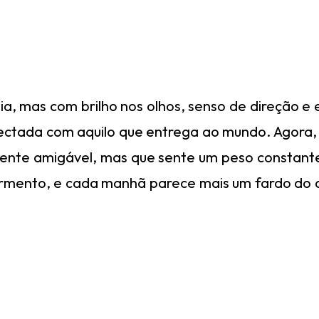
a, mas com brilho nos olhos, senso de direção e
onectada com aquilo que entrega ao mundo. Agora
iente amigável, mas que sente um peso constant
 tormento, e cada manhã parece mais um fardo do