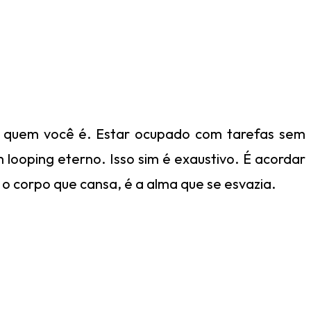
m quem você é. Estar ocupado com tarefas sem
 looping eterno. Isso sim é exaustivo. É acordar
 corpo que cansa, é a alma que se esvazia.