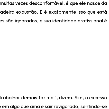
muitas vezes desconfortável, é que ele nasce da
dadeira exaustão. E é exatamente isso que está
s são ignorados, e sua identidade profissional é
Trabalhar demais faz mal", dizem. Sim, o excesso
o em algo que ama e sair revigorado, sentindo-se