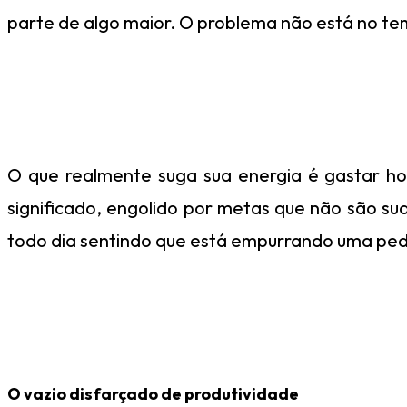
parte de algo maior. O problema não está no te
O que realmente suga sua energia é gastar h
significado, engolido por metas que não são sua
todo dia sentindo que está empurrando uma pedr
O vazio disfarçado de produtividade