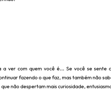
a a ver com quem você é... Se você se sent
continuar fazendo o que faz, mas também não sabe
s que não despertam mais curiosidade, entusiasmo