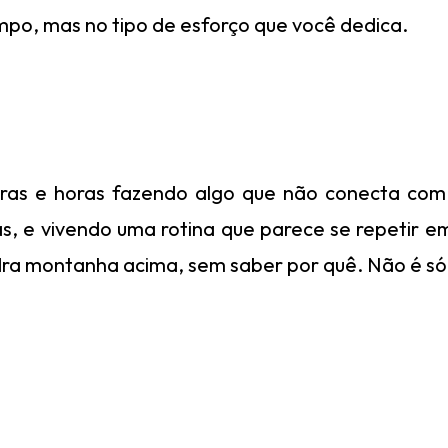
mpo, mas no tipo de esforço que você dedica.
oras e horas fazendo algo que não conecta co
s, e vivendo uma rotina que parece se repetir em
a montanha acima, sem saber por quê. Não é só o