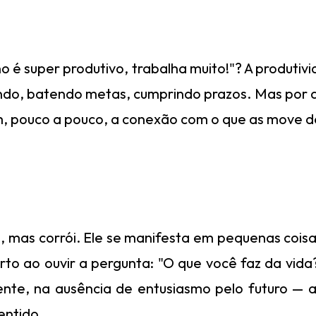
o é super produtivo, trabalha muito!"? A produtiv
do, batendo metas, cumprindo prazos. Mas por d
, pouco a pouco, a conexão com o que as move d
ta, mas corrói. Ele se manifesta em pequenas cois
rto ao ouvir a pergunta: "O que você faz da vi
te, na ausência de entusiasmo pelo futuro — aq
entido.