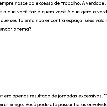
empre nasce do excesso de trabalho. A verdade, 
re o que você faz e quem você é que gera a ver
ue seu talento não encontra espaço, seus valore
fundar o tema?
 era apenas resultado de jornadas excessivas. "
iro inimigo. Você pode até passar horas envolvid