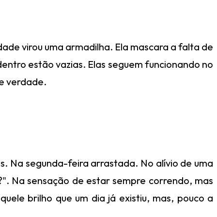
idade virou uma armadilha. Ela mascara a falta de
entro estão vazias. Elas seguem funcionando no
e verdade.
as. Na segunda-feira arrastada. No alívio de uma
da?". Na sensação de estar sempre correndo, mas
uele brilho que um dia já existiu, mas, pouco a